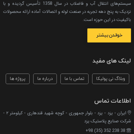
سیستم‌های انتقال آب و فاضلاب در سال 1358 تأسیس گردیده و با
نزدیک به پنج دهه تجربه در صنعت لوله و اتصالات آماده ارائه محصولات
باکیفیت در این حوزه است.
خواندن بیشتر
لینک های مفید
وبلاگ نی پولیکا
تماس با ما
درباره ما
پروژه ها
اطلاعات تماس
ایران - یزد - یزد - بلوار جمهوری - کوچه شهید قندهاری - کیلومتر ۲ -
شرکت صنایع پلاستیک یزد
+98 (35) 352 238 38