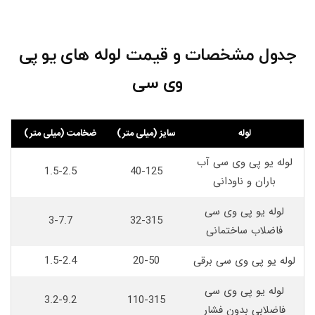
جدول مشخصات و قیمت لوله های یو پی
وی سی
لوله
سایز (میلی متر)
ضخامت (میلی متر)
لوله یو پی وی سی آب
1.5-2.5
40-125
باران و ناودانی
لوله یو پی وی سی
3-7.7
32-315
فاضلاب ساختمانی
لوله یو پی وی سی برقی
20-50
1.5-2.4
لوله یو پی وی سی
3.2-9.2
110-315
فاضلابی بدون فشار