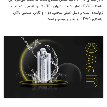
لوله‌ها از PVC متمایز شوند. بنابراین “U” نشان‌دهنده‌ی عدم وجود
نرم‌کننده است و دلیل اصلی سختی، دوام و کاربرد صنعتی بالای
لوله‌های UPVC نیز همین موضوع است.