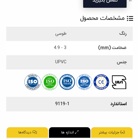
←
تماس بگیرید
مشخصات محصول
رنگ
طوسی
ضخامت (mm)
3 - 4.9
جنس
UPVC
استاندارد
9119-1
جزئیات بیشتر
اندازه ها
دیدگاه‌ها