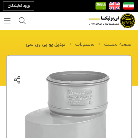
ورود نمایندگان
خانه
صفحه نخست
>
محصولات
>
تبدیل یو پی وی سی
درباره
ما
تماس
با ما
محصولات
پروژه