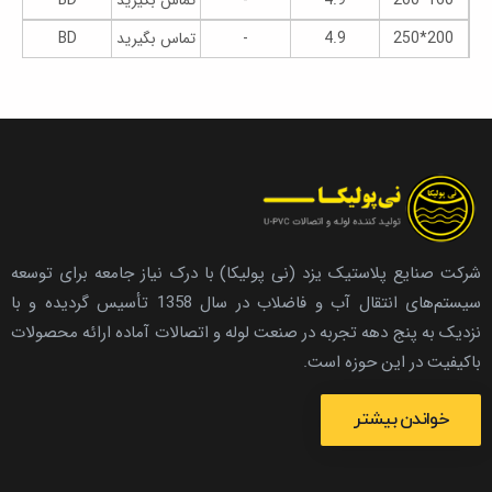
160*200
4.9
-
تماس بگیرید
BD
200*250
4.9
-
تماس بگیرید
BD
شرکت صنایع پلاستیک یزد (نی پولیکا) با درک نیاز جامعه برای توسعه
سیستم‌های انتقال آب و فاضلاب در سال 1358 تأسیس گردیده و با
نزدیک به پنج دهه تجربه در صنعت لوله و اتصالات آماده ارائه محصولات
باکیفیت در این حوزه است.
خواندن بیشتر