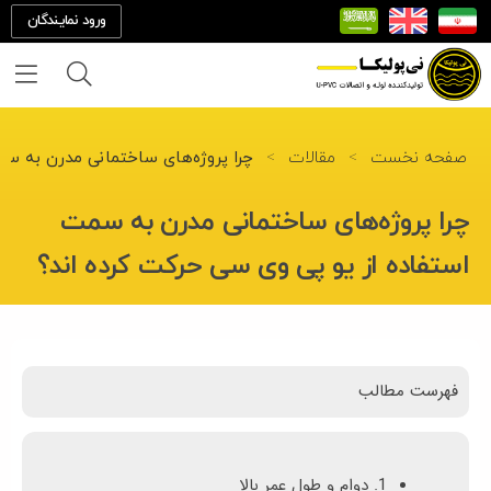
ورود نمایندگان
خانه
صفحه نخست
>
مقالات
>
چرا پروژه‌های ساختمانی مدرن به سم
درباره
چرا پروژه‌های ساختمانی مدرن به سمت
ما
استفاده از یو پی وی سی حرکت کرده‌ اند؟
تماس
با ما
فهرست مطالب
محصولات
پروژه
1. دوام و طول عمر بالا