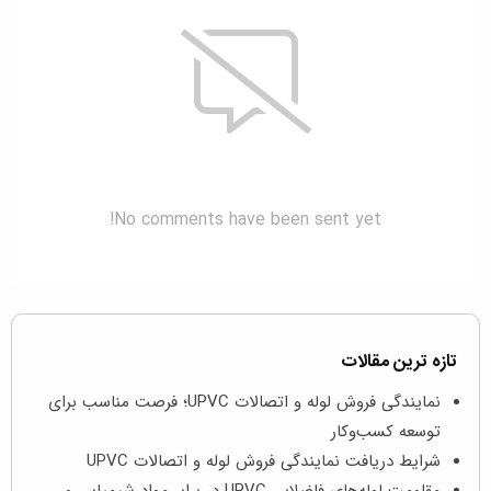
No comments have been sent yet!
تازه ترین مقالات
نمایندگی فروش لوله و اتصالات UPVC؛ فرصت مناسب برای
توسعه کسب‌وکار
شرایط دریافت نمایندگی فروش لوله و اتصالات UPVC
مقاومت لوله‌های فاضلابی UPVC در برابر مواد شیمیایی و