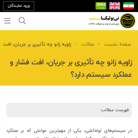
ورود نمایندگان
خانه
صفحه نخست
>
مقالات
>
زاویه زانو چه تأثیری بر جریان، افت 
درباره
زاویه زانو چه تأثیری بر جریان، افت فشار و
ما
عملکرد سیستم دارد؟
تماس
با ما
فهرست مطالب
محصولات
پروژه
در سیستم‌های لوله‌کشی، یکی از مهم‌ترین عواملی که بر عملکرد