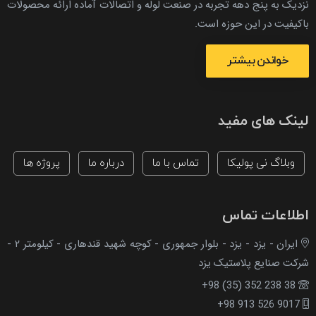
نزدیک به پنج دهه تجربه در صنعت لوله و اتصالات آماده ارائه محصولات
باکیفیت در این حوزه است.
خواندن بیشتر
لینک های مفید
وبلاگ نی پولیکا
تماس با ما
درباره ما
پروژه ها
اطلاعات تماس
ایران - یزد - یزد - بلوار جمهوری - کوچه شهید قندهاری - کیلومتر ۲ -
شرکت صنایع پلاستیک یزد
+98 (35) 352 238 38
+98 913 526 9017