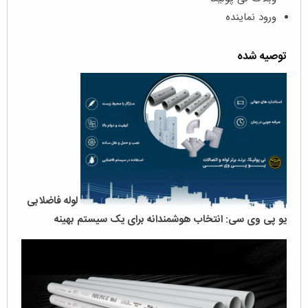
ورود نماینده
توصیه شده
لوله‌ فاضلابی
یو پی وی سی: انتخاب هوشمندانه برای یک سیستم بهینه