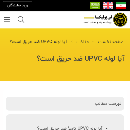
ورود نمایندگان
خانه
صفحه نخست
>
مقالات
>
آیا لوله UPVC ضد حریق است؟
درباره
آیا لوله UPVC ضد حریق است؟
ما
تماس
با ما
فهرست مطالب
محصولات
پروژه
آیا لوله UPVC کاملاً ضد حریق است؟