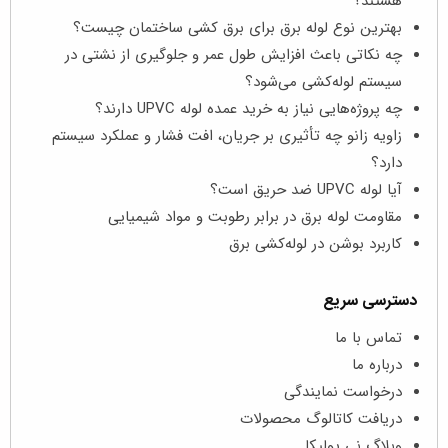
هستند؟
بهترین نوع لوله برق برای برق‌ کشی ساختمان چیست؟
چه نکاتی باعث افزایش طول عمر و جلوگیری از نشتی در
سیستم لوله‌کشی می‌شود؟
چه پروژه‌هایی نیاز به خرید عمده لوله UPVC دارند؟
زاویه زانو چه تأثیری بر جریان، افت فشار و عملکرد سیستم
دارد؟
آیا لوله UPVC ضد حریق است؟
مقاومت لوله برق در برابر رطوبت و مواد شیمیایی
کاربرد بوشن در لوله‌کشی برق
دسترسی سریع
تماس با ما
درباره ما
درخواست نمایندگی
دریافت کاتالوگ محصولات
وبلاگ نی پولیکا