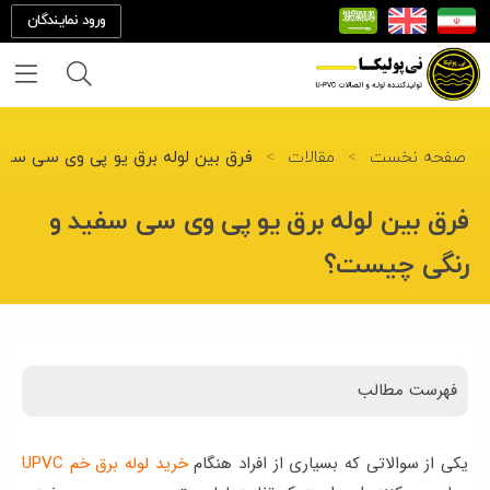
ورود نمایندگان
خانه
صفحه نخست
>
مقالات
>
فرق بین لوله برق یو پی وی سی سف
درباره
فرق بین لوله برق یو پی وی سی سفید و
ما
رنگی چیست؟
تماس
با ما
فهرست مطالب
محصولات
پروژه
یکی از سوالاتی که بسیاری از افراد هنگام
خرید لوله برق خم UPVC