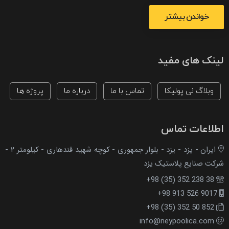
خواندن بیشتر
لینک های مفید
وبلاگ نی پولیکا
تماس با ما
درباره ما
پروژه ها
اطلاعات تماس
ایران - یزد - یزد - بلوار جمهوری - کوچه شهید قندهاری - کیلومتر ۲ -
شرکت صنایع پلاستیک یزد
+98 (35) 352 238 38
+98 913 526 9017
+98 (35) 352 50 852
info@neypoolica.com