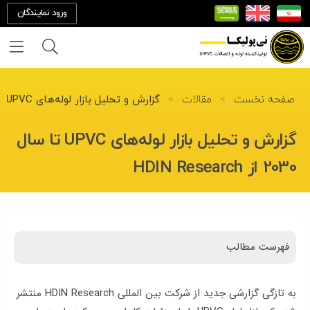
ورود نمایندگان
خانه
صفحه نخست
>
مقالات
>
گزارش و تحلیل بازار لوله‌های UPVC تا سال 2030 از HDIN Research
درباره
گزارش و تحلیل بازار لوله‌های UPVC تا سال
ما
2030 از HDIN Research
تماس
با ما
فهرست مطالب
محصولات
پروژه
به تازگی گزارشی جدید از شرکت بین المللی HDIN Research منتشر