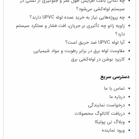
چه نکاتی باعث افزایش طول عمر و جلوگیری از نشتی در
سیستم لوله‌کشی می‌شود؟
چه پروژه‌هایی نیاز به خرید عمده لوله UPVC دارند؟
زاویه زانو چه تأثیری بر جریان، افت فشار و عملکرد سیستم
دارد؟
آیا لوله UPVC ضد حریق است؟
مقاومت لوله برق در برابر رطوبت و مواد شیمیایی
کاربرد بوشن در لوله‌کشی برق
دسترسی سریع
تماس با ما
درباره ما
درخواست نمایندگی
دریافت کاتالوگ محصولات
وبلاگ نی پولیکا
ورود نماینده