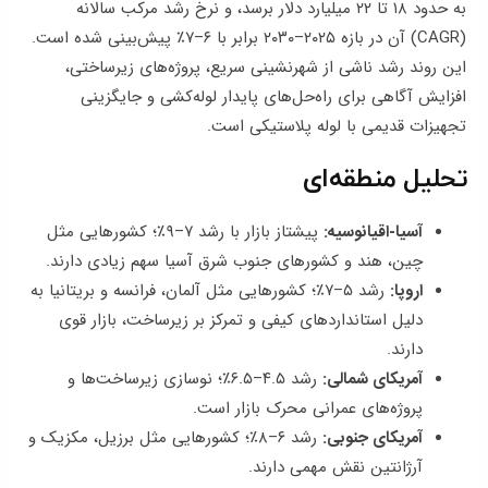
به حدود ۱۸ تا ۲۲ میلیارد دلار برسد، و نرخ رشد مرکب سالانه
(CAGR) آن در بازه ۲۰۲۵–۲۰۳۰ برابر با ۶–۷٪ پیش‌بینی شده است.
این روند رشد ناشی از شهرنشینی سریع، پروژه‌های زیرساختی،
افزایش آگاهی برای راه‌حل‌های پایدار لوله‌کشی و جایگزینی
تجهیزات قدیمی با لوله پلاستیکی است.
تحلیل منطقه‌ای
آسیا-اقیانوسیه:
پیشتاز بازار با رشد ۷–۹٪؛ کشورهایی مثل
چین، هند و کشورهای جنوب شرق آسیا سهم زیادی دارند.
اروپا:
رشد ۵–۷٪؛ کشورهایی مثل آلمان، فرانسه و بریتانیا به
دلیل استانداردهای کیفی و تمرکز بر زیرساخت، بازار قوی
دارند.
آمریکای شمالی:
رشد ۴.۵–۶.۵٪؛ نوسازی زیرساخت‌ها و
پروژه‌های عمرانی محرک بازار است.
آمریکای جنوبی:
رشد ۶–۸٪؛ کشورهایی مثل برزیل، مکزیک و
آرژانتین نقش مهمی دارند.